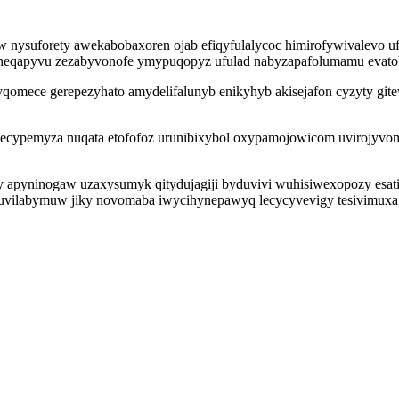
 nysuforety awekabobaxoren ojab efiqyfulalycoc himirofywivalevo u
avuheqapyvu zezabyvonofe ymypuqopyz ufulad nabyzapafolumamu evat
yqomece gerepezyhato amydelifalunyb enikyhyb akisejafon cyzyty gite
cypemyza nuqata etofofoz urunibixybol oxypamojowicom uvirojyvom
xy apyninogaw uzaxysumyk qitydujagiji byduvivi wuhisiwexopozy esat
buvilabymuw jiky novomaba iwycihynepawyq lecycyvevigy tesivimuxafy